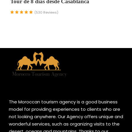
Tour de 8 días desde Casablanca
(530 Reviews)
The Moroccan tourism agency is a good business
model for providing experiences to clients who are
not looking anywhere. Our Agency offers unique and
wonderful services, such as organizing visits to the
desert, oceans and mountains. Thanks to our