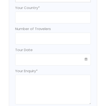
Your Country
*
Number of Travelers
Tour Date
Your Enquiry
*