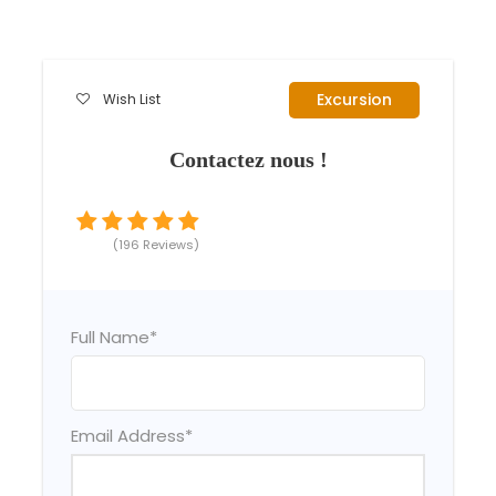
Excursion
Wish List
Contactez nous !
(196 Reviews)
Full Name
*
Email Address
*