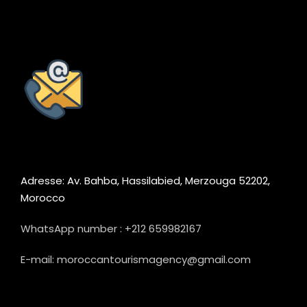
Adresse: Av. Bahba, Hassilabied, Merzouga 52202,
Morocco
WhatsApp number : +212 659982167
E-mail: moroccantourismagency@gmail.com