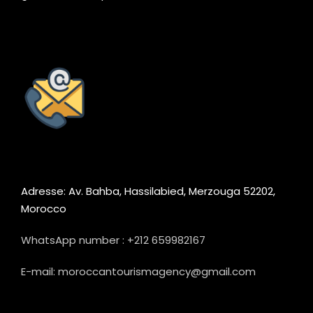
Adresse: Av. Bahba, Hassilabied, Merzouga 52202,
Morocco
WhatsApp number : +212 659982167
E-mail: moroccantourismagency@gmail.com