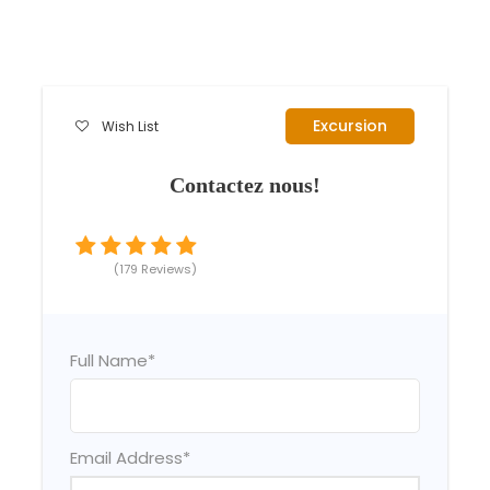
Excursion
Wish List
Contactez nous!
(179 Reviews)
Full Name
*
Email Address
*