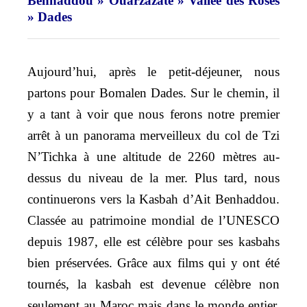
Benhaddou » Ouarzazate » Vallée des Roses
» Dades
Aujourd’hui, après le petit-déjeuner, nous
partons pour Bomalen Dades. Sur le chemin, il
y a tant à voir que nous ferons notre premier
arrêt à un panorama merveilleux du col de Tzi
N’Tichka à une altitude de 2260 mètres au-
dessus du niveau de la mer. Plus tard, nous
continuerons vers la Kasbah d’Ait Benhaddou.
Classée au patrimoine mondial de l’UNESCO
depuis 1987, elle est célèbre pour ses kasbahs
bien préservées. Grâce aux films qui y ont été
tournés, la kasbah est devenue célèbre non
seulement au Maroc mais dans le monde entier.