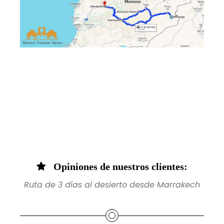
Opiniones de nuestros clientes:
Ruta de 3 días al desierto desde Marrakech