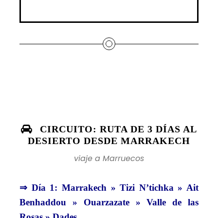
CIRCUITO: RUTA DE 3 DÍAS AL
DESIERTO DESDE MARRAKECH
viaje a Marruecos
⇒ Día 1: Marrakech » Tizi N’tichka » Ait
Benhaddou » Ouarzazate » Valle de las
Rosas » Dades