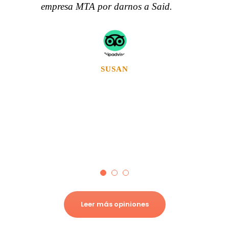
empresa MTA por darnos a Said.
SUSAN
Viajero en solitario
Leer más opiniones