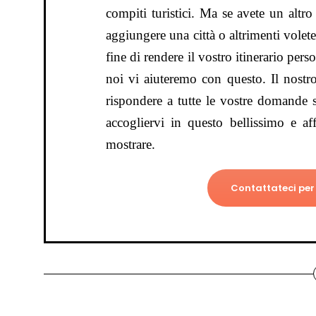
compiti turistici. Ma se avete un altro
aggiungere una città o altrimenti volet
fine di rendere il vostro itinerario pers
noi vi aiuteremo con questo. Il nostr
rispondere a tutte le vostre domande 
accogliervi in questo bellissimo e af
mostrare.
Contattateci per