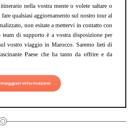
 itinerario nella vostra mente o volete saltare o
e fare qualsiasi aggiornamento sul nostro tour al
onalizzato, non esitate a mettervi in contatto con
o team di supporto è a vostra disposizione per
sul vostro viaggio in Marocco. Saremo lieti di
fascinante Paese che ha tanto da offrire e da
 maggiori informazioni