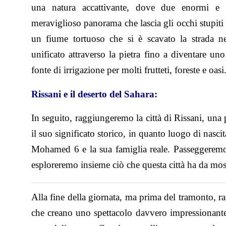
una natura accattivante, dove due enormi e
meraviglioso panorama che lascia gli occhi stupiti 
un fiume tortuoso che si è scavato la strada ne
unificato attraverso la pietra fino a diventare u
fonte di irrigazione per molti frutteti, foreste e oasi
Rissani e il deserto del Sahara:
In seguito, raggiungeremo la città di Rissani, una p
il suo significato storico, in quanto luogo di nascit
Mohamed 6 e la sua famiglia reale. Passeggeremo p
esploreremo insieme ciò che questa città ha da mostr
Alla fine della giornata, ma prima del tramonto, r
che creano uno spettacolo davvero impressionante