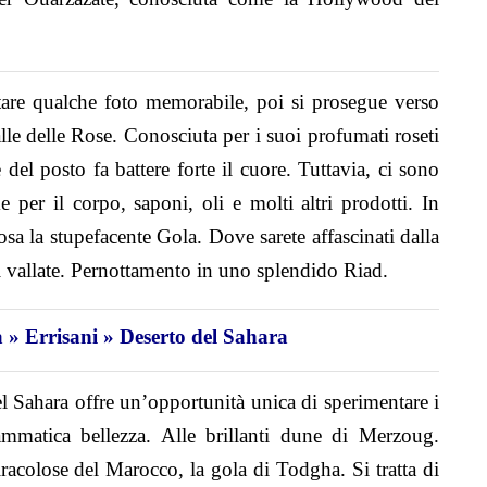
attare qualche foto memorabile, poi si prosegue verso
e delle Rose. Conosciuta per i suoi profumati roseti
te del posto fa battere forte il cuore. Tuttavia, ci sono
e per il corpo, saponi, oli e molti altri prodotti. In
a la stupefacente Gola. Dove sarete affascinati dalla
i vallate. Pernottamento in uno splendido Riad.
» Errisani » Deserto del Sahara
l Sahara offre un’opportunità unica di sperimentare i
ammatica bellezza. Alle brillanti dune di Merzoug.
racolose del Marocco, la gola di Todgha. Si tratta di