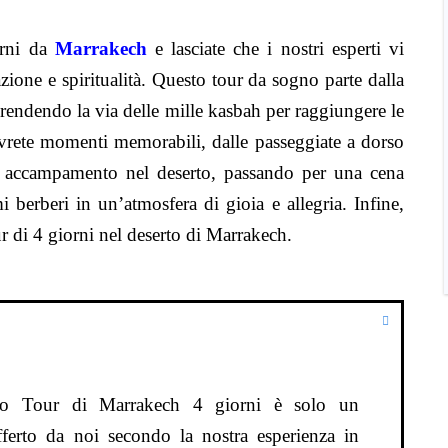
orni da
Marrakech
e lasciate che i nostri esperti vi
zione e spiritualità. Questo tour da sogno parte dalla
prendendo la via delle mille kasbah per raggiungere le
vrete momenti memorabili, dalle passeggiate a dorso
e accampamento nel deserto, passando per una cena
i berberi in un’atmosfera di gioia e allegria. Infine,
r di 4 giorni nel deserto di Marrakech.
to Tour di Marrakech 4 giorni è solo un
offerto da noi secondo la nostra esperienza in