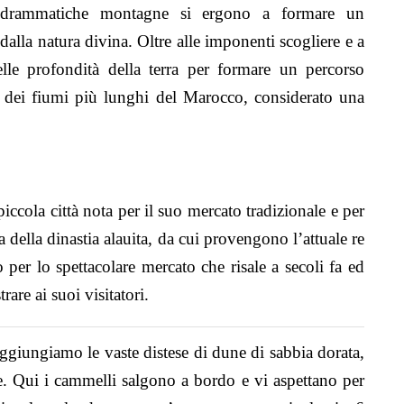
 drammatiche montagne si ergono a formare un
dalla natura divina. Oltre alle imponenti scogliere e a
lle profondità della terra per formare un percorso
no dei fiumi più lunghi del Marocco, considerato una
.
iccola città nota per il suo mercato tradizionale e per
a della dinastia alauita, da cui provengono l’attuale re
er lo spettacolare mercato che risale a secoli fa ed
are ai suoi visitatori.
aggiungiamo le vaste distese di dune di sabbia dorata,
. Qui i cammelli salgono a bordo e vi aspettano per