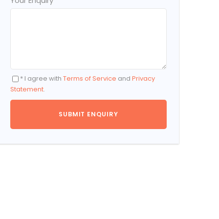
Your Enquiry
*
* I agree with
Terms of Service
and
Privacy
Statement
.