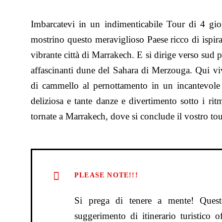
Imbarcatevi in un indimenticabile Tour di 4 gi
mostrino questo meraviglioso Paese ricco di ispira
vibrante città di Marrakech. E si dirige verso sud 
affascinanti dune del Sahara di Merzouga. Qui vi
di cammello al pernottamento in un incantevol
deliziosa e tante danze e divertimento sotto i ritm
tornate a Marrakech, dove si conclude il vostro tou
PLEASE NOTE!!!
Si prega di tenere a mente! Ques
suggerimento di itinerario turistico 