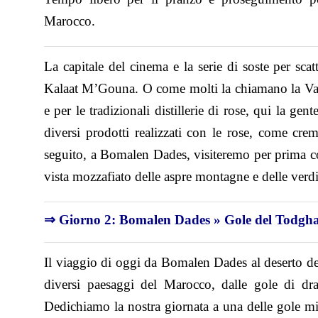
Marocco.
La capitale del cinema e la serie di soste per sc
Kalaat M’Gouna. O come molti la chiamano la Vall
e per le tradizionali distillerie di rose, qui la gen
diversi prodotti realizzati con le rose, come crem
seguito, a Bomalen Dades, visiteremo per prima cos
vista mozzafiato delle aspre montagne e delle verd
⇒ Giorno 2: Bomalen Dades » Gole del Todgha 
Il viaggio di oggi da Bomalen Dades al deserto de
diversi paesaggi del Marocco, dalle gole di dr
Dedichiamo la nostra giornata a una delle gole mi