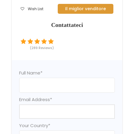
Il miglior venditore
Wish List
Contattateci
(289 Reviews)
Full Name
*
Email Address
*
Your Country
*