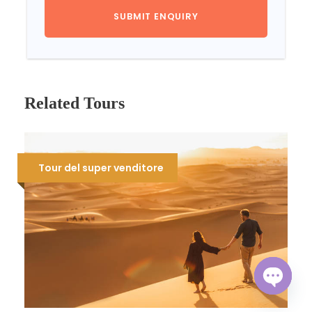
Related Tours
Tour del super venditore
O