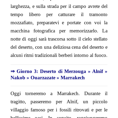
larghezza, e sulla strada per il campo avrete del
tempo libero per catturare il tramonto
mozzafiato, preparatevi e portate con voi la
macchina fotografica per memorizzarlo. La
notte di oggi sarà trascorsa sotto il cielo stellato
del deserto, con una deliziosa cena del deserto e
alcuni ritmi tradizionali berberi intorno al fuoco.
⇒ Giorno 3: Deserto di Merzouga » Alnif »
Nakob » Ouarzazate » Marrakech
Oggi torneremo a Marrakech. Durante il
tragitto, passeremo per Alnif, un piccolo
villaggio famoso per i fossili ritrovati e per le
bellissime oasi. In seguito, raggiungeremo