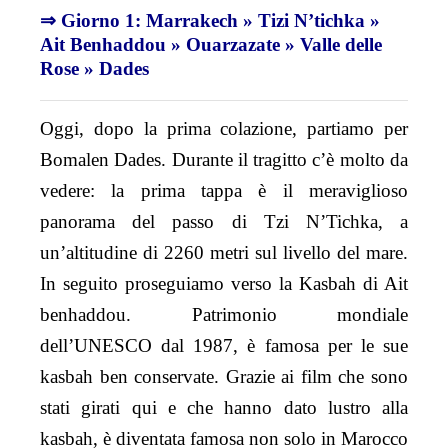
⇒ Giorno 1: Marrakech » Tizi N’tichka »
Ait Benhaddou » Ouarzazate » Valle delle
Rose » Dades
Oggi, dopo la prima colazione, partiamo per
Bomalen Dades. Durante il tragitto c’è molto da
vedere: la prima tappa è il meraviglioso
panorama del passo di Tzi N’Tichka, a
un’altitudine di 2260 metri sul livello del mare.
In seguito proseguiamo verso la Kasbah di Ait
benhaddou. Patrimonio mondiale
dell’UNESCO dal 1987, è famosa per le sue
kasbah ben conservate. Grazie ai film che sono
stati girati qui e che hanno dato lustro alla
kasbah, è diventata famosa non solo in Marocco